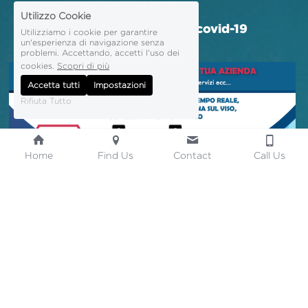
Utilizzo Cookie
software rilevamento covid-19
Utilizziamo i cookie per garantire
un'esperienza di navigazione senza
problemi. Accettando, accetti l'uso dei
cookies.
Scopri di più
Accetta tutti
Impostazioni
Rifiuta Tutto
Home
Find Us
Contact
Call Us
Guarda la Brochures