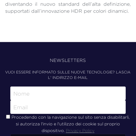
diventando il nuovo standard dell’alta definizione, 
supportati dall’innovazione HDR per colori dinamici.
NEWSLETTERS
VUOI ESSERE INFORMATO SULLE NUOVE TECNOLOGIE? LASCIA 
L' INDIRIZZO E-MAIL
Nome
Email
Procedendo con la navigazione sul sito senza disabilitarli,
si autorizza l'invio e l'utilizzo dei cookie sul proprio
dispositivo.
Privacy Policy